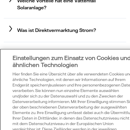
Welche Vorteile hat eine Vattenfall
Solaranlage?
Was ist Direktvermarktung Strom?
Einstellungen zum Einsatz von Cookies un
Wir beraten Sie
ähnlichen Technologien
gerne
Hier finden Sie eine Übersicht über alle verwendeten Cookies un
ähnliche Technologien, mit denen wir Informationen auf Ihrem
Endgerät speichern/auslesen und Ihre personenbezogenen Dat
verarbeiten. Sie können nun einzelne Elemente auswählen
und/oder sich zu der Datenauswahl und zu den Zwecken der
Datenverarbeitung informieren. Mit Ihrer Einwilligung stimmen S
der oben beschriebenen Datenverarbeitung der ausgewählten
Elemente zu. Ihre Einwilligung umfasst dabei auch die Übermittl
Ihrer Daten in Drittländer, in denen das Datenschutzniveau nicht
mit dem Datenschutzniveau in der Europäischen Union
vergleichbar ist. Diese Zielländer werden in der jeweiligen