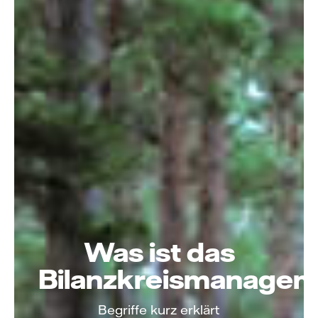
Was ist das
Bilanzkreismanage
Begriffe kurz erklärt