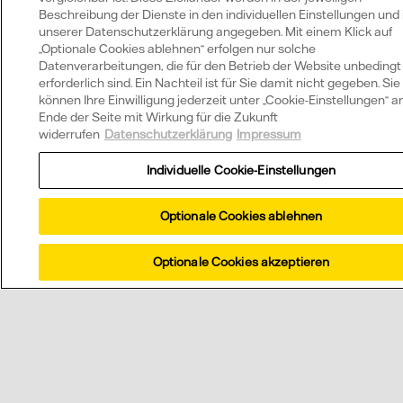
Beschreibung der Dienste in den individuellen Einstellungen und 
unserer Datenschutzerklärung angegeben. Mit einem Klick auf
„Optionale Cookies ablehnen“ erfolgen nur solche
Datenverarbeitungen, die für den Betrieb der Website unbedingt
erforderlich sind. Ein Nachteil ist für Sie damit nicht gegeben. Sie
können Ihre Einwilligung jederzeit unter „Cookie-Einstellungen“ 
Ende der Seite mit Wirkung für die Zukunft
widerrufen
Datenschutzerklärung
Impressum
Individuelle Cookie-Einstellungen
Optionale Cookies ablehnen
Optionale Cookies akzeptieren
Rufen Sie uns an oder schicken Sie uns eine kurze
Nachricht.
Telefonnummer anzeigen