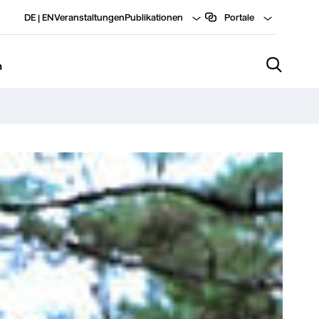
DE
|
EN
Veranstaltungen
Publikationen
Portale
n