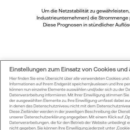
Um die Netzstabilität zu gewährleiste
Industrieunternehmen) die Strommenge p
Diese Prognosen in stündlicher Auflös
Einstellungen zum Einsatz von Cookies und
Wu
Hier finden Sie eine Übersicht über alle verwendeten Cookies und
Informationen auf Ihrem Endgerät speichern/auslesen und Ihre p
können nun einzelne Elemente auswählen und/oder sich zu der 
Datenverarbeitung informieren. Mit Ihrer Einwilligung stimmen S
der ausgewählten Elemente zu. Ihre Einwilligung umfasst dabei auc
in denen das Datenschutzniveau nicht mit dem Datenschutzniveau 
Diese Zielländer werden in der jeweiligen Beschreibung der Dienste
unserer Datenschutzerklärung angegeben. Mit einem Klick auf „Op
Datenverarbeitungen, die für den Betrieb der Website unbedingt erfo
Welche Vorteile hat
nicht gegeben. Sie können Ihre Einwilligung jederzeit unter „Cook