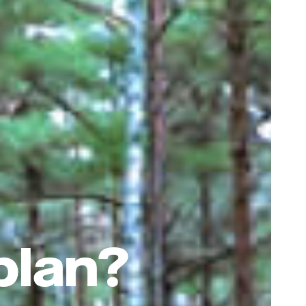
plan?