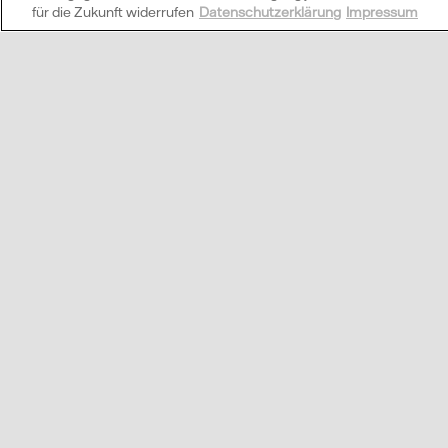
für die Zukunft widerrufen
Datenschutzerklärung
Impressum
Was ist Direktverm
Wi