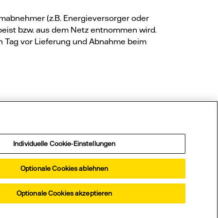
omabnehmer (z.B. Energieversorger oder
peist bzw. aus dem Netz entnommen wird.
nen Tag vor Lieferung und Abnahme beim
on?
Individuelle Cookie-Einstellungen
Optionale Cookies ablehnen
Optionale Cookies akzeptieren