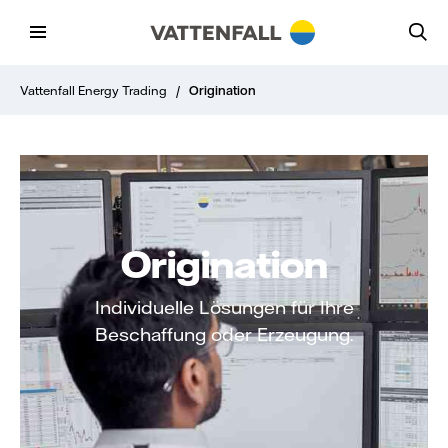
Vattenfall Energy Trading
/
Origination
Origination
Individuelle Lösungen für Ihre
Beschaffung oder Erzeugung.