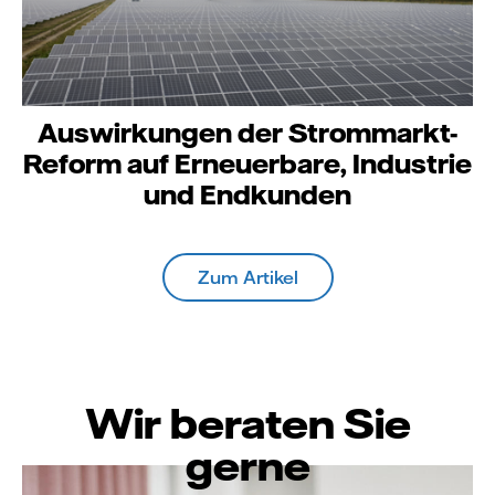
Auswirkungen der Strommarkt-
Reform auf Erneuerbare, Industrie
und Endkunden
Zum Artikel
Wir beraten Sie
gerne