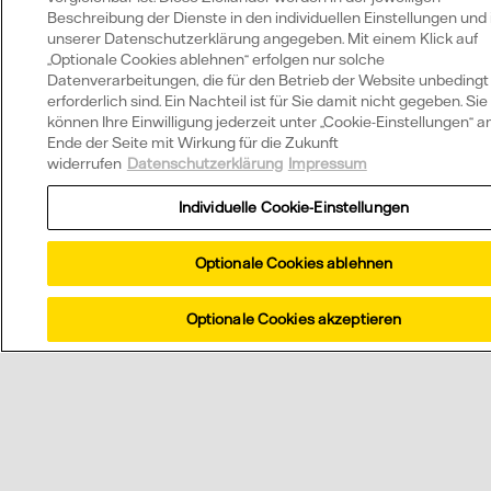
Beschreibung der Dienste in den individuellen Einstellungen und 
unserer Datenschutzerklärung angegeben. Mit einem Klick auf
„Optionale Cookies ablehnen“ erfolgen nur solche
Datenverarbeitungen, die für den Betrieb der Website unbedingt
erforderlich sind. Ein Nachteil ist für Sie damit nicht gegeben. Sie
können Ihre Einwilligung jederzeit unter „Cookie-Einstellungen“ 
Ende der Seite mit Wirkung für die Zukunft
widerrufen
Datenschutzerklärung
Impressum
Individuelle Cookie-Einstellungen
Optionale Cookies ablehnen
Optionale Cookies akzeptieren
Rufen Sie uns an oder schicken Sie uns eine kurze
Nachricht.
Telefonnummer anzeigen