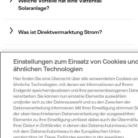
Welche Vorteile hat eine Vattenfall
Solaranlage?
Was ist Direktvermarktung Strom?
Einstellungen zum Einsatz von Cookies un
Wir beraten Sie
ähnlichen Technologien
gerne
Hier finden Sie eine Übersicht über alle verwendeten Cookies un
ähnliche Technologien, mit denen wir Informationen auf Ihrem
Endgerät speichern/auslesen und Ihre personenbezogenen Dat
verarbeiten. Sie können nun einzelne Elemente auswählen
und/oder sich zu der Datenauswahl und zu den Zwecken der
Datenverarbeitung informieren. Mit Ihrer Einwilligung stimmen S
der oben beschriebenen Datenverarbeitung der ausgewählten
Elemente zu. Ihre Einwilligung umfasst dabei auch die Übermittl
Ihrer Daten in Drittländer, in denen das Datenschutzniveau nicht
mit dem Datenschutzniveau in der Europäischen Union
vergleichbar ist. Diese Zielländer werden in der jeweiligen