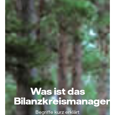
Was ist das
Bilanzkreismanage
Begriffe kurz erklärt