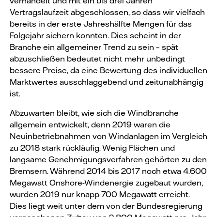
verhandelt und mit ein bis drei Jahren
Vertragslaufzeit abgeschlossen, so dass wir vielfach
bereits in der erste Jahreshälfte Mengen für das
Folgejahr sichern konnten. Dies scheint in der
Branche ein allgemeiner Trend zu sein – spät
abzuschließen bedeutet nicht mehr unbedingt
bessere Preise, da eine Bewertung des individuellen
Marktwertes ausschlaggebend und zeitunabhängig
ist.
Abzuwarten bleibt, wie sich die Windbranche
allgemein entwickelt, denn 2019 waren die
Neuinbetriebnahmen von Windanlagen im Vergleich
zu 2018 stark rückläufig. Wenig Flächen und
langsame Genehmigungsverfahren gehörten zu den
Bremsern. Während 2014 bis 2017 noch etwa 4.600
Megawatt Onshore-Windenergie zugebaut wurden,
wurden 2019 nur knapp 700 Megawatt erreicht.
Dies liegt weit unter dem von der Bundesregierung