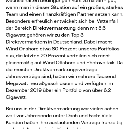
wechselhaften Bedingungen Kurs zu halten – gut,
wenn man in dieser Situation auf ein großes, starkes
Team und einen finanzkräftigen Partner setzen kann.
Besonders erfreulich entwickelt sich bei Vattenfall
der Bereich
Direktvermarktung
, denn mit 5,6
Gigawatt gehören wir zu den Top 3
Direktvermarktern in Deutschland. Dabei macht
Wind Onshore etwa 80 Prozent unseres Portfolios
aus, die letzten 20 Prozent verteilen sich recht
gleichmäßig auf Wind Offshore und Photovoltaik. Da
die meisten Direktvermarktungsverträge
Jahresverträge sind, haben wir mehrere Tausend
Megawatt neu abgeschlossen und verfügten im
Dezember 2019 über ein Portfolio von über 6,2
Gigawatt.
Bei uns in der Direktvermarktung war vieles schon
weit vor Jahresende unter Dach und Fach: Viele
Kunden haben ihre auslaufenden Verträge frühzeitig