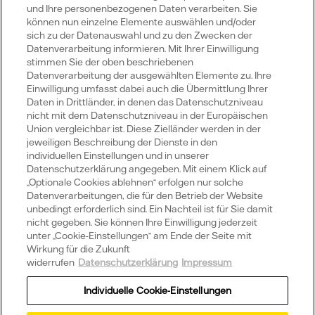
Vattenfall
und Ihre personenbezogenen Daten verarbeiten. Sie
können nun einzelne Elemente auswählen und/oder
sich zu der Datenauswahl und zu den Zwecken der
Datenverarbeitung informieren. Mit Ihrer Einwilligung
Publikationen
stimmen Sie der oben beschriebenen
Datenverarbeitung der ausgewählten Elemente zu. Ihre
Einwilligung umfasst dabei auch die Übermittlung Ihrer
Daten in Drittländer, in denen das Datenschutzniveau
Portale
nicht mit dem Datenschutzniveau in der Europäischen
Union vergleichbar ist. Diese Zielländer werden in der
jeweiligen Beschreibung der Dienste in den
individuellen Einstellungen und in unserer
Datenschutzerklärung angegeben. Mit einem Klick auf
„Optionale Cookies ablehnen“ erfolgen nur solche
Social Media
Datenverarbeitungen, die für den Betrieb der Website
unbedingt erforderlich sind. Ein Nachteil ist für Sie damit
Youtube
Xing
LinkedIn
X
nicht gegeben. Sie können Ihre Einwilligung jederzeit
unter „Cookie-Einstellungen“ am Ende der Seite mit
Wirkung für die Zukunft
widerrufen
Datenschutzerklärung
Impressum
Datenschutz
Individuelle Cookie-Einstellungen
Impressum