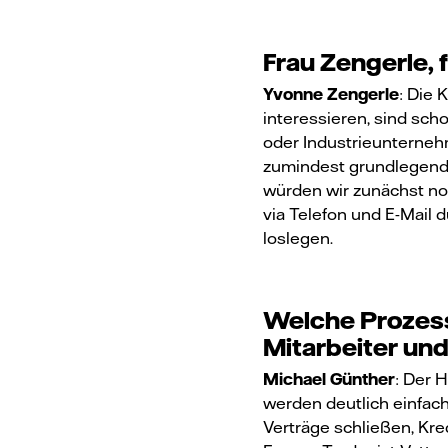
Frau Zengerle, 
Yvonne Zengerle
: Die 
interessieren, sind sch
oder Industrieunterneh
zumindest grundlegend
würden wir zunächst no
via Telefon und E-Mail 
loslegen.
Welche Prozess
Mitarbeiter und
Michael Günther
: Der 
werden deutlich einfac
Verträge schließen, Kr