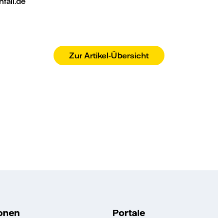
fall.de
Zur Artikel-Übersicht
ionen
Portale