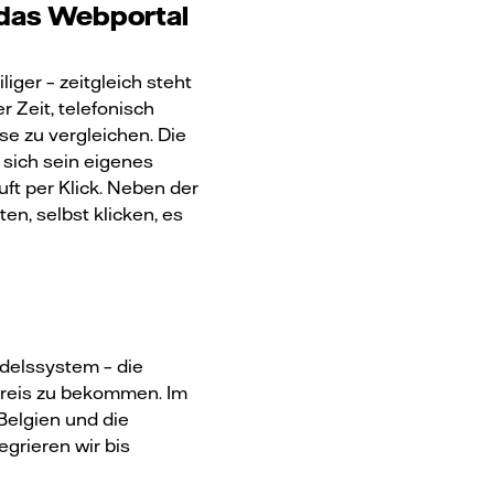
 das Webportal
iger – zeitgleich steht
 Zeit, telefonisch
se zu vergleichen. Die
 sich sein eigenes
ft per Klick. Neben der
, selbst klicken, es
delssystem – die
Preis zu bekommen. Im
Belgien und die
grieren wir bis