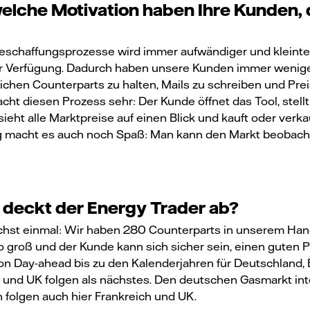
welche Motivation haben Ihre Kunden,
Beschaffungsprozesse wird immer aufwändiger und kleinteil
ur Verfügung. Dadurch haben unsere Kunden immer weniger
ichen Counterparts zu halten, Mails zu schreiben und Prei
cht diesen Prozess sehr: Der Kunde öffnet das Tool, stellt
ht alle Marktpreise auf einen Blick und kauft oder verkau
macht es auch noch Spaß: Man kann den Markt beobachten
deckt der Energy Trader ab?
chst einmal: Wir haben 280 Counterparts in unserem Han
o groß und der Kunde kann sich sicher sein, einen guten 
on Day-ahead bis zu den Kalenderjahren für Deutschland, 
 und UK folgen als nächstes. Den deutschen Gasmarkt inte
folgen auch hier Frankreich und UK.