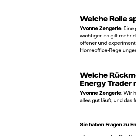
Welche Rolle sp
Yvonne Zengerle
: Eine
wichtiger, es gilt mehr
offener und experiment
Homeoffice-Regelungen 
Welche Rückme
Energy Trader 
Yvonne Zengerle
: Wir 
alles gut läuft, und das 
Sie haben Fragen zu E