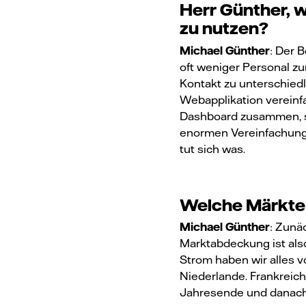
Herr Günther, 
zu nutzen?
Michael Günther
: Der 
oft weniger Personal z
Kontakt zu unterschiedl
Webapplikation vereinfa
Dashboard zusammen, sie
enormen Vereinfachung 
tut sich was.
Welche Märkte 
Michael Günther
: Zunä
Marktabdeckung ist als
Strom haben wir alles v
Niederlande. Frankreich
Jahresende und danach 