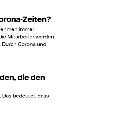
Corona-Zeiten?
ernehmen immer
 Die Mitarbeiter werden
t. Durch Corona und
en, die den
h. Das bedeutet, dass