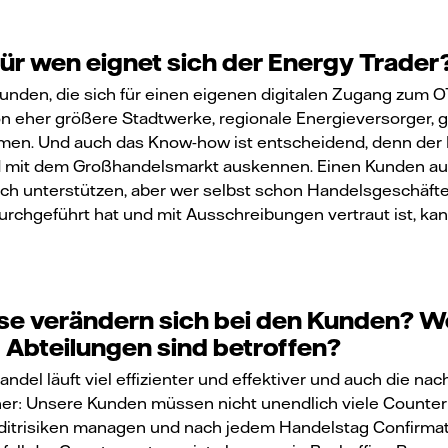
für wen eignet sich der Energy Trader
Kunden, die sich für einen eigenen digitalen Zugang zum 
on eher größere Stadtwerke, regionale Energieversorger, 
men. Und auch das Know-how ist entscheidend, denn der K
 mit dem Großhandelsmarkt auskennen. Einen Kunden aus
ch unterstützen, aber wer selbst schon Handelsgeschäft
durchgeführt hat und mit Ausschreibungen vertraut ist, kan
e verändern sich bei den Kunden? W
 Abteilungen sind betroffen?
Handel läuft viel effizienter und effektiver und auch die n
her: Unsere Kunden müssen nicht unendlich viele Counter
editrisiken managen und nach jedem Handelstag Confirma