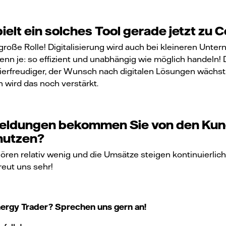
ielt ein solches Tool gerade jetzt zu 
 große Rolle! Digitalisierung wird auch bei kleineren Unt
 denn je: so effizient und unabhängig wie möglich handeln!
ierfreudiger, der Wunsch nach digitalen Lösungen wächs
wird das noch verstärkt.
ldungen bekommen Sie von den Kund
nutzen?
hören relativ wenig und die Umsätze steigen kontinuierlic
freut uns sehr!
nergy Trader? Sprechen uns gern an!