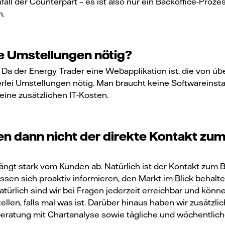
fall der Counterpart – es ist also nur ein Backoffice-Proze
n.
e Umstellungen nötig?
. Da der Energy Trader eine Webapplikation ist, die von üb
rlei Umstellungen nötig. Man braucht keine Softwareinstal
ine zusätzlichen IT-Kosten.
n dann nicht der direkte Kontakt zum 
hängt stark vom Kunden ab. Natürlich ist der Kontakt zum 
sen sich proaktiv informieren, den Markt im Blick behalt
türlich sind wir bei Fragen jederzeit erreichbar und kön
ellen, falls mal was ist. Darüber hinaus haben wir zusätzl
ratung mit Chartanalyse sowie tägliche und wöchentlich