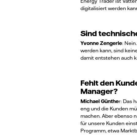
Energy Trader ist Vatten
digitalisiert werden kan
Sind technisch
Yvonne Zengerle
: Nein
werden kann, sind keine
damit entstehen auch ke
Fehlt den Kunde
Manager?
Michael Günthe
r: Das 
eng und die Kunden müs
machen. Aber ebenso na
für unsere Kunden einst
Programm, etwa Marktbe