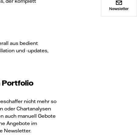
ss, der komplett
Newsletter
erall aus bedient
lation und -updates,
Portfolio
Beschaffer nicht mehr so
en oder Chartanalysen
nen auch manuell Gebote
iche Angebote im
e Newsletter.