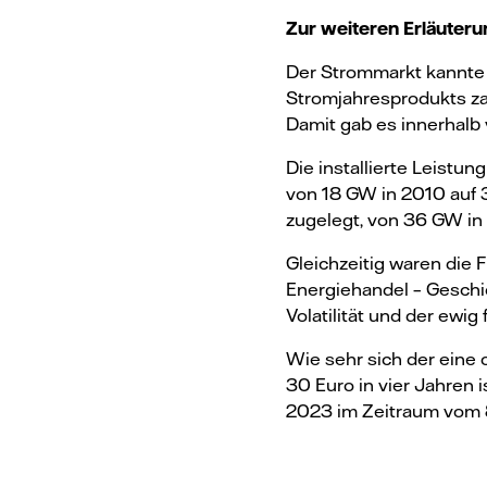
Zur weiteren Erläuter
Der Strommarkt kannte d
Stromjahresprodukts za
Damit gab es innerhalb
Die installierte Leistun
von 18 GW in 2010 auf 
zugelegt, von 36 GW in
Gleichzeitig waren die
Energiehandel – Geschi
Volatilität und der ewig
Wie sehr sich der eine
30 Euro in vier Jahren 
2023 im Zeitraum vom 