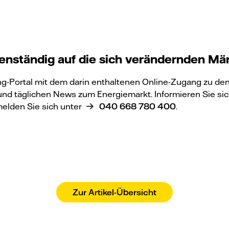
enständig auf die sich verändernden Mä
ng-Portal mit dem darin enthaltenen Online-Zugang zu de
nd täglichen News zum Energiemarkt. Informieren Sie sic
elden Sie sich unter
040 668 780 400
.
Zur Artikel-Übersicht