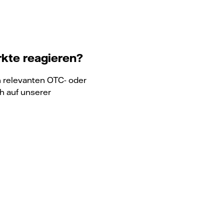
rkte reagieren?
n relevanten OTC- oder
h auf unserer