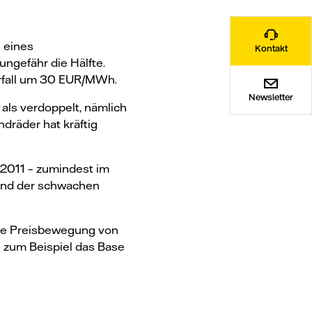
e eines
Kontakt
ngefähr die Hälfte.
verfall um 30 EUR/MWh.
Newsletter
 als verdoppelt, nämlich
dräder hat kräftig
 2011 – zumindest im
rund der schwachen
ene Preisbewegung von
e zum Beispiel das Base