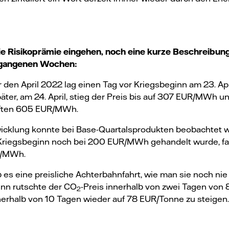
ie Risikoprämie eingehen, noch eine kurze Beschreibung
rgangenen Wochen:
 den April 2022 lag einen Tag vor Kriegsbeginn am 23. Apr
er, am 24. April, stieg der Preis bis auf 307 EUR/MWh un
aften 605 EUR/MWh.
wicklung konnte bei Base-Quartalsprodukten beobachtet 
 Kriegsbeginn noch bei 200 EUR/MWh gehandelt wurde, f
UR/MWh.
 es eine preisliche Achterbahnfahrt, wie man sie noch nie
nn rutschte der CO
-Preis innerhalb von zwei Tagen von
2
rhalb von 10 Tagen wieder auf 78 EUR/Tonne zu steigen.