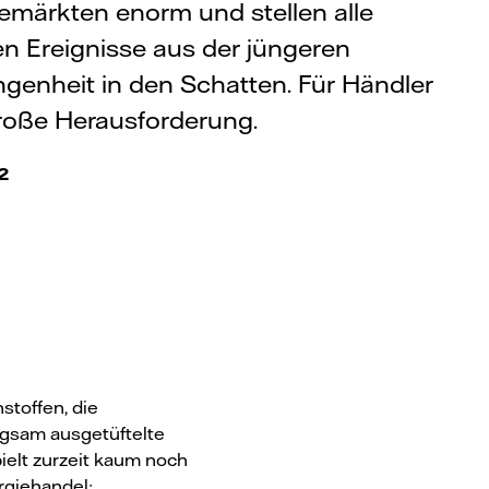
emärkten enorm und stellen alle
n Ereignisse aus der jüngeren
genheit in den Schatten. Für Händler
roße Herausforderung.
22
stoffen, die
rgsam ausgetüftelte
ielt zurzeit kaum noch
rgiehandel: