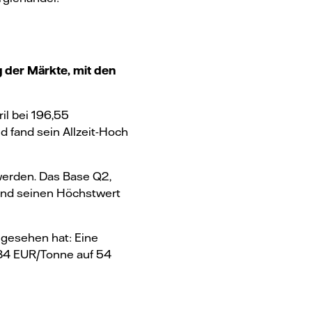
 der Märkte, mit den
il bei 196,55
d fand sein Allzeit-Hoch
werden. Das Base Q2,
and seinen Höchstwert
 gesehen hat: Eine
 84 EUR/Tonne auf 54