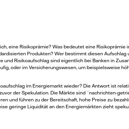
lich, eine Risikoprämie? Was bedeutet eine Risikoprämie 
ndardisierten Produkten? Wer bestimmt diesen Aufschlag 
mie und Risikoaufschlag sind eigentlich bei Banken in Zu
läufig, oder im Versicherungswesen, um beispielsweise h
ikoaufschlag im Energiemarkt wieder? Die Antwort ist relati
 zuvor der Spekulation. Die Märkte sind ´nachrichten-getr
en und führen zu der Bereitschaft, hohe Preise zu bezah
tweise geringe Liquidität an den Energiemärkten zieht spek