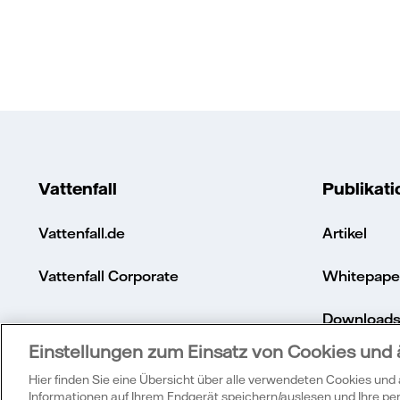
Vattenfall
Publikat
Vattenfall.de
Artikel
Vattenfall Corporate
Whitepape
Download
Einstellungen zum Einsatz von Cookies und
Energielex
Hier finden Sie eine Übersicht über alle verwendeten Cookies und
Informationen auf Ihrem Endgerät speichern/auslesen und Ihre p