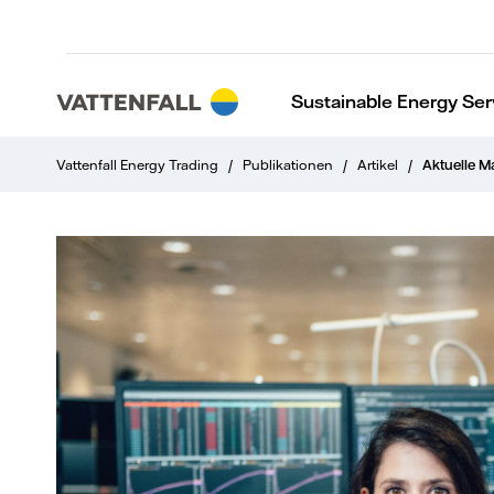
Sustainable Energy Ser
Vattenfall Energy Trading
/
Publikationen
/
Artikel
/
Aktuelle M