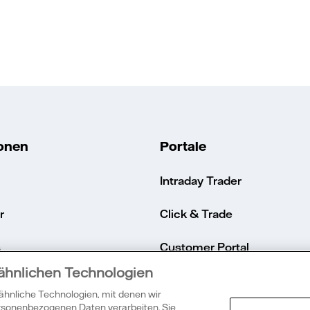
ionen
Portale
Intraday Trader
r
Click & Trade
s
Customer Portal
 ähnlichen Technologien
ikon
Energy Trader
 ähnliche Technologien, mit denen wir
ersonenbezogenen Daten verarbeiten. Sie