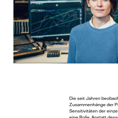
Die seit Jahren beobach
Zusammenhänge der Pr
Sensitivitäten der einz
eine Rolle. Anstatt des