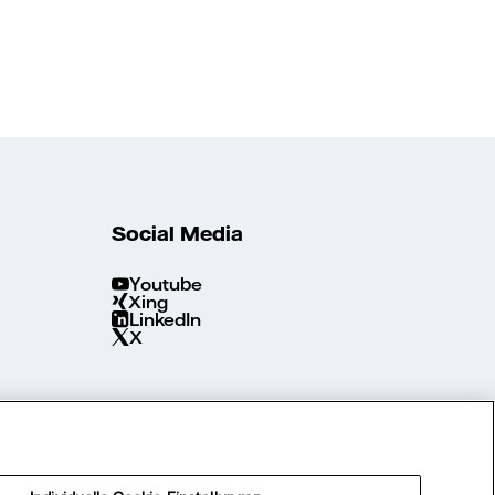
Social Media
Youtube
Xing
LinkedIn
X