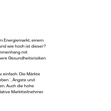
im Energiemarkt, einem
und wie hoch ist dieser?
sammenhang mit
öhere Gesundheitsrisiken
v einfach: Die Märkte
ieben´, Ängste und
len. Auch die hohe
ulative Marktteilnehmer