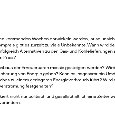
 den kommenden Wochen entwickeln werden, ist so unsicher
ompreis gibt es zurzeit zu viele Unbekannte. Wann wird de
folgreich Alternativen zu den Gas- und Kohlelieferungen 
m Preis?
baus der Erneuerbaren massiv gesteigert werden? Wird 
peicherung von Energie geben? Kann es insgesamt ein Umd
lches zu einem geringeren Energieverbrauch führt? Wird 
everstromung festgehalten?
kiert nicht nur politisch und gesellschaftlich eine Zeiten
verändern.