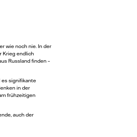
 wie noch nie. In der
r Krieg endlich
aus Russland finden –
es signifikante
enken in der
am frühzeitigen
wende, auch der