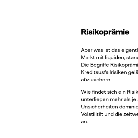
Risikoprämie
Aber was ist das eigent
Markt mit liquiden, sta
Die Begriffe Risikoprä
Kreditausfallrisiken ge
abzusichern.
Wie findet sich ein Ris
unterliegen mehr als je
Unsicherheiten dominier
Volatilität und die zei
an.