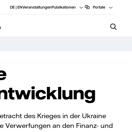
DE
|
EN
Veranstaltungen
Publikationen
Portale
n
e
ntwicklung
etracht des Krieges in der Ukraine
ie Verwerfungen an den Finanz- und