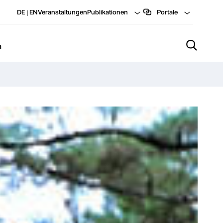
DE
|
EN
Veranstaltungen
Publikationen
Portale
n