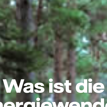
Was ist die
nergiewend