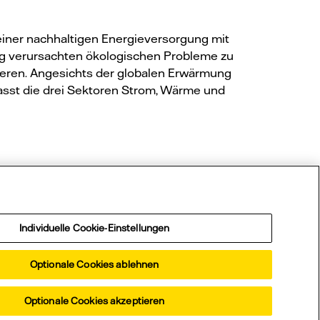
einer nachhaltigen Energieversorgung mit
ung verursachten ökologischen Probleme zu
sieren. Angesichts der globalen Erwärmung
asst die drei Sektoren Strom, Wärme und
on?
Individuelle Cookie-Einstellungen
Optionale Cookies ablehnen
Optionale Cookies akzeptieren