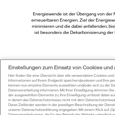
Energiewende ist der Übergang von der N
erneuerbaren Energien. Ziel der Energiew
minimieren und die dabei anfallenden, bi
ist besonders die Dekarbonisierung der
Einstellungen zum Einsatz von Cookies und
Hier finden Sie eine Übersicht über alle verwendeten Cookies und
Wu
Informationen auf Ihrem Endgerät speichern/auslesen und Ihre p
können nun einzelne Elemente auswählen und/oder sich zu der 
Datenverarbeitung informieren. Mit Ihrer Einwilligung stimmen S
der ausgewählten Elemente zu. Ihre Einwilligung umfasst dabei auc
in denen das Datenschutzniveau nicht mit dem Datenschutzniveau 
Diese Zielländer werden in der jeweiligen Beschreibung der Dienste
unserer Datenschutzerklärung angegeben. Mit einem Klick auf „Op
Datenverarbeitungen, die für den Betrieb der Website unbedingt erfo