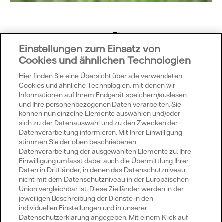
Einstellungen zum Einsatz von
Cookies und ähnlichen Technologien
Was bedeutet das?
Hier finden Sie eine Übersicht über alle verwendeten
Cookies und ähnliche Technologien, mit denen wir
Die EEG-Vergütung endet am Datum der
Informationen auf Ihrem Endgerät speichern/auslesen
Inbetriebnahme + 20 Jahre am Ende des jeweiligen
und Ihre personenbezogenen Daten verarbeiten. Sie
Jahres.
können nun einzelne Elemente auswählen und/oder
sich zu der Datenauswahl und zu den Zwecken der
Datenverarbeitung informieren. Mit Ihrer Einwilligung
stimmen Sie der oben beschriebenen
Datenverarbeitung der ausgewählten Elemente zu. Ihre
Wussten Sie schon?
Einwilligung umfasst dabei auch die Übermittlung Ihrer
Daten in Drittländer, in denen das Datenschutzniveau
nicht mit dem Datenschutzniveau in der Europäischen
Union vergleichbar ist. Diese Zielländer werden in der
jeweiligen Beschreibung der Dienste in den
individuellen Einstellungen und in unserer
Welche Vorteile hat eine Vattenfall
Datenschutzerklärung angegeben. Mit einem Klick auf
Solaranlage?