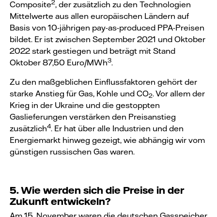
2
Composite
, der zusätzlich zu den Technologien
Mittelwerte aus allen europäischen Ländern auf
Basis von 10-jährigen pay-as-produced PPA-Preisen
bildet. Er ist zwischen September 2021 und Oktober
2022 stark gestiegen und beträgt mit Stand
3
Oktober 87,50 Euro/MWh
.
Zu den maßgeblichen Einflussfaktoren gehört der
starke Anstieg für Gas, Kohle und CO
. Vor allem der
2
Krieg in der Ukraine und die gestoppten
Gaslieferungen verstärken den Preisanstieg
4
zusätzlich
. Er hat über alle Industrien und den
Energiemarkt hinweg gezeigt, wie abhängig wir vom
günstigen russischen Gas waren.
5.
Wie werden sich die Preise in der
Zukunft entwickeln?
Am 15. November waren die deutschen Gasspeicher