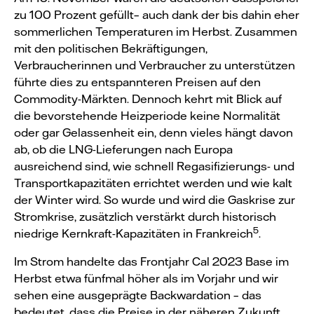
zu 100 Prozent gefüllt– auch dank der bis dahin eher
sommerlichen Temperaturen im Herbst. Zusammen
mit den politischen Bekräftigungen,
Verbraucherinnen und Verbraucher zu unterstützen
führte dies zu entspannteren Preisen auf den
Commodity-Märkten. Dennoch kehrt mit Blick auf
die bevorstehende Heizperiode keine Normalität
oder gar Gelassenheit ein, denn vieles hängt davon
ab, ob die LNG-Lieferungen nach Europa
ausreichend sind, wie schnell Regasifizierungs- und
Transportkapazitäten errichtet werden und wie kalt
der Winter wird. So wurde und wird die Gaskrise zur
Stromkrise, zusätzlich verstärkt durch historisch
5
niedrige Kernkraft-Kapazitäten in Frankreich
.
Im Strom handelte das Frontjahr Cal 2023 Base im
Herbst etwa fünfmal höher als im Vorjahr und wir
sehen eine ausgeprägte Backwardation – das
bedeutet, dass die Preise in der näheren Zukunft