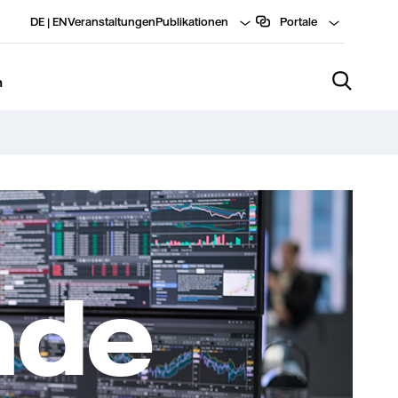
DE
|
EN
Veranstaltungen
Publikationen
Portale
n
ade