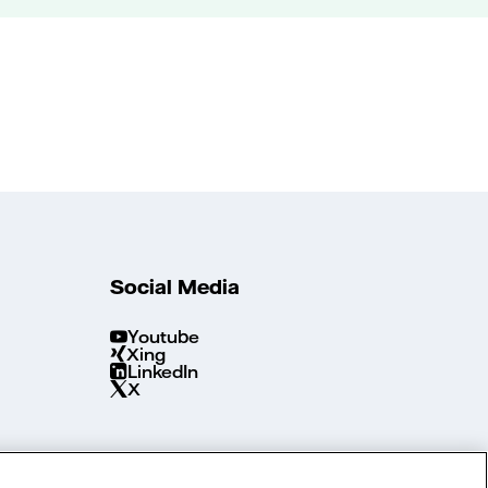
Social Media
Youtube
Xing
LinkedIn
X