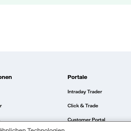
ionen
Portale
Intraday Trader
r
Click & Trade
s
Customer Portal
 ähnlichen Technologien