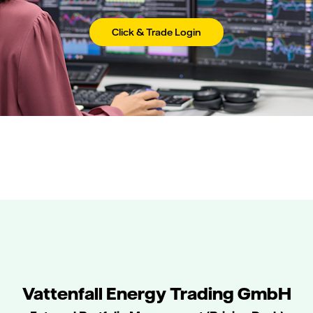
Click & Trade Login
Vattenfall Energy Trading GmbH