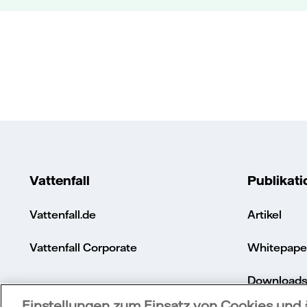
Vattenfall
Publikat
Vattenfall.de
Artikel
Vattenfall Corporate
Whitepape
Download
Einstellungen zum Einsatz von Cookies und