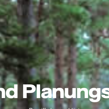
nd Planung