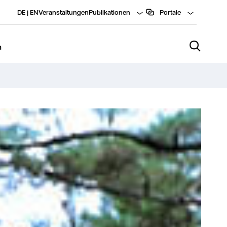
DE
|
EN
Veranstaltungen
Publikationen
Portale
n