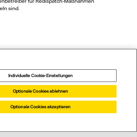
enbetreiber für Redispatch-Maßnahmen
ln sind.
on?
Individuelle Cookie-Einstellungen
Optionale Cookies ablehnen
Optionale Cookies akzeptieren