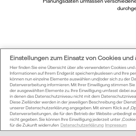
Planungsdaten umfassen verschiedene
durchge
Wu
Einstellungen zum Einsatz von Cookies und
Hier finden Sie eine Übersicht über alle verwendeten Cookies und
Informationen auf Ihrem Endgerät speichern/auslesen und Ihre p
können nun einzelne Elemente auswählen und/oder sich zu der 
Datenverarbeitung informieren. Mit Ihrer Einwilligung stimmen S
der ausgewählten Elemente zu. Ihre Einwilligung umfasst dabei auc
in denen das Datenschutzniveau nicht mit dem Datenschutzniveau 
Diese Zielländer werden in der jeweiligen Beschreibung der Dienste
Welche Vorteile hat
unserer Datenschutzerklärung angegeben. Mit einem Klick auf „Op
Datenverarbeitungen, die für den Betrieb der Website unbedingt erfo
nicht gegeben. Sie können Ihre Einwilligung jederzeit unter „Cook
für die Zukunft widerrufen
Datenschutzerklärung
Impressum