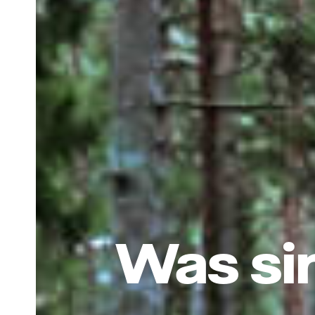
Was si