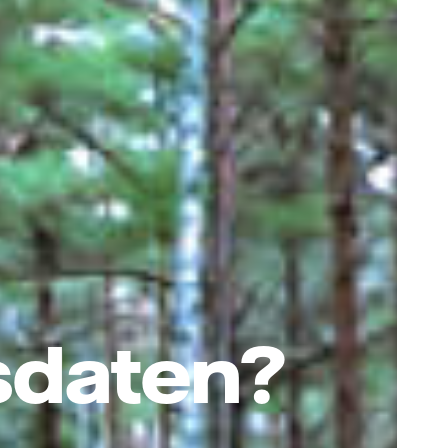
sdaten?