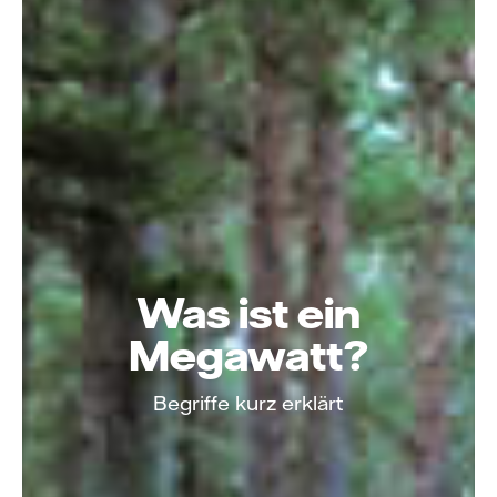
Was ist ein
Megawatt?
Begriffe kurz erklärt