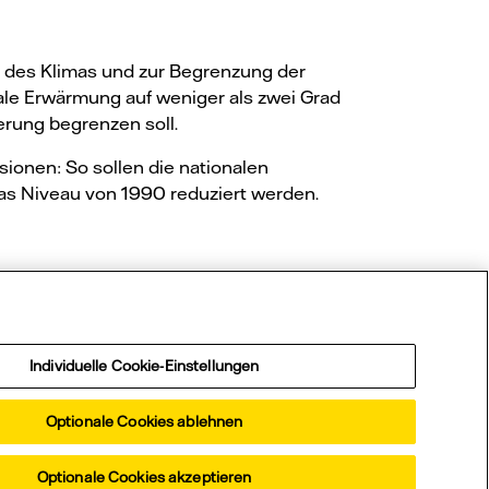
 des Klimas und zur Begrenzung der
bale Erwärmung auf weniger als zwei Grad
erung begrenzen soll.
ionen: So sollen die nationalen
s Niveau von 1990 reduziert werden.
on?
Individuelle Cookie-Einstellungen
Optionale Cookies ablehnen
Optionale Cookies akzeptieren