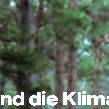
nd die Klim