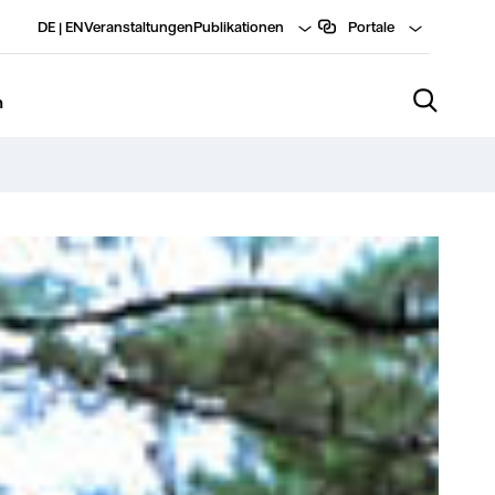
DE
|
EN
Veranstaltungen
Publikationen
Portale
n