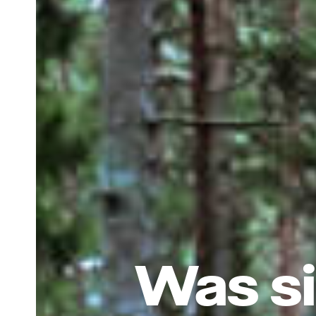
Was si