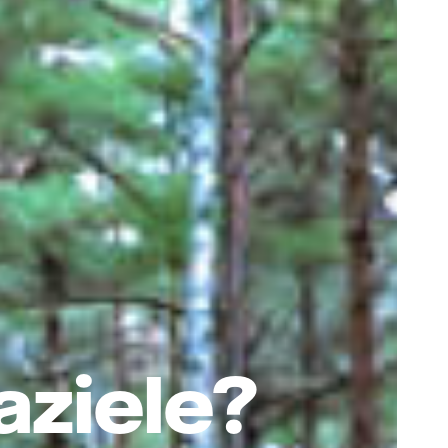
aziele?