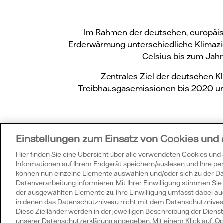
Im Rahmen der deutschen, europäis
Erderwärmung unterschiedliche Klimaziel
Celsius bis zum Jahr
Zentrales Ziel der deutschen K
Treibhausgasemissionen bis 2020 um
Einstellungen zum Einsatz von Cookies und
Hier finden Sie eine Übersicht über alle verwendeten Cookies und
Informationen auf Ihrem Endgerät speichern/auslesen und Ihre p
Wu
können nun einzelne Elemente auswählen und/oder sich zu der 
Datenverarbeitung informieren. Mit Ihrer Einwilligung stimmen S
der ausgewählten Elemente zu. Ihre Einwilligung umfasst dabei auc
in denen das Datenschutzniveau nicht mit dem Datenschutzniveau 
Diese Zielländer werden in der jeweiligen Beschreibung der Dienste
unserer Datenschutzerklärung angegeben. Mit einem Klick auf „Op