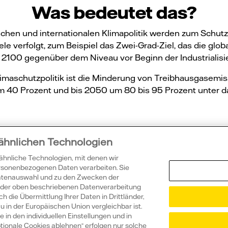
Was bedeutet das?
chen und internationalen Klimapolitik werden zum Schutz
e verfolgt, zum Beispiel das Zwei-Grad-Ziel, das die glo
 2100 gegenüber dem Niveau vor Beginn der Industrialisi
limaschutzpolitik ist die Minderung von Treibhausgasemiss
 40 Prozent und bis 2050 um 80 bis 95 Prozent unter da
 ähnlichen Technologien
 ähnliche Technologien, mit denen wir
ersonenbezogenen Daten verarbeiten. Sie
ssten Sie sch
Datenauswahl und zu den Zwecken der
ie der oben beschriebenen Datenverarbeitung
h die Übermittlung Ihrer Daten in Drittländer,
in der Europäischen Union vergleichbar ist.
 in den individuellen Einstellungen und in
tionale Cookies ablehnen“ erfolgen nur solche