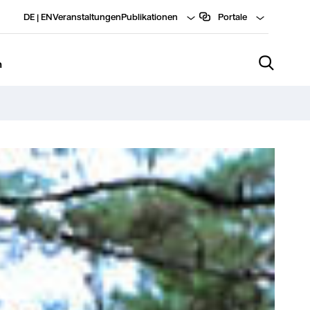
DE
|
EN
Veranstaltungen
Publikationen
Portale
n