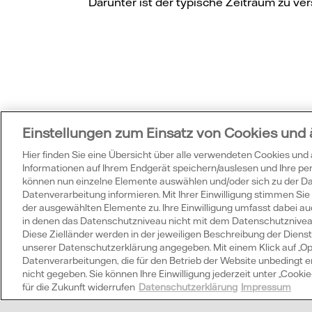
Darunter ist der typische Zeitraum zu v
Wu
Einstellungen zum Einsatz von Cookies und
Hier finden Sie eine Übersicht über alle verwendeten Cookies und
Informationen auf Ihrem Endgerät speichern/auslesen und Ihre p
können nun einzelne Elemente auswählen und/oder sich zu der 
Datenverarbeitung informieren. Mit Ihrer Einwilligung stimmen S
der ausgewählten Elemente zu. Ihre Einwilligung umfasst dabei auc
in denen das Datenschutzniveau nicht mit dem Datenschutzniveau 
Diese Zielländer werden in der jeweiligen Beschreibung der Dienste
Welche Vorteile hat
unserer Datenschutzerklärung angegeben. Mit einem Klick auf „Op
Datenverarbeitungen, die für den Betrieb der Website unbedingt erfo
nicht gegeben. Sie können Ihre Einwilligung jederzeit unter „Cook
für die Zukunft widerrufen
Datenschutzerklärung
Impressum