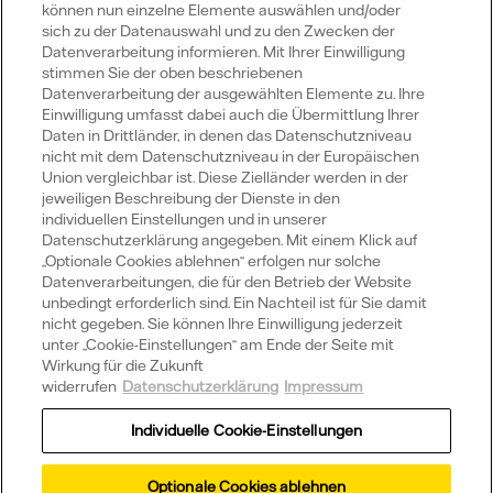
können nun einzelne Elemente auswählen und/oder
sich zu der Datenauswahl und zu den Zwecken der
Datenverarbeitung informieren. Mit Ihrer Einwilligung
Publikationen
stimmen Sie der oben beschriebenen
Datenverarbeitung der ausgewählten Elemente zu. Ihre
Einwilligung umfasst dabei auch die Übermittlung Ihrer
Daten in Drittländer, in denen das Datenschutzniveau
Portale
nicht mit dem Datenschutzniveau in der Europäischen
Union vergleichbar ist. Diese Zielländer werden in der
jeweiligen Beschreibung der Dienste in den
individuellen Einstellungen und in unserer
Datenschutzerklärung angegeben. Mit einem Klick auf
„Optionale Cookies ablehnen“ erfolgen nur solche
Social Media
Datenverarbeitungen, die für den Betrieb der Website
unbedingt erforderlich sind. Ein Nachteil ist für Sie damit
Youtube
Xing
LinkedIn
X
nicht gegeben. Sie können Ihre Einwilligung jederzeit
unter „Cookie-Einstellungen“ am Ende der Seite mit
Wirkung für die Zukunft
widerrufen
Datenschutzerklärung
Impressum
Datenschutz
Individuelle Cookie-Einstellungen
Impressum
Optionale Cookies ablehnen