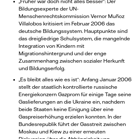
„Früher war doch nicht alles besser“: Der
Bildungsexperte der UN-
Menschenrechtskommission Vernor Muñoz
Villalobos kritisiert im Februar 2006 das
deutsche Bildungssystem. Hauptpunkte sind
das dreigliedrige Schulsystem, die mangelnde
Integration von Kindern mit
Migrationshintergrund und der enge
Zusammenhang zwischen sozialer Herkunft
und Bildungserfolg.
„Es bleibt alles wie es ist“: Anfang Januar 2006
stellt der staatlich kontrollierte russische
Energiekonzern Gazprom für einige Tage seine
Gaslieferungen an die Ukraine ein, nachdem
beide Staaten keine Einigung über eine
Gaspreiserhöhung erzielen konnten. In der
Bundesrepublik führt der Gasstreit zwischen
Moskau und Kiew zu einer erneuten
Diskussion über die Abhängigkeit von