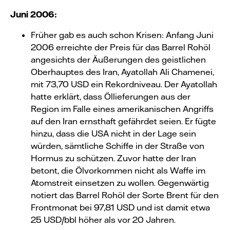
Juni 2006:
Früher gab es auch schon Krisen: Anfang Juni
2006 erreichte der Preis für das Barrel Rohöl
angesichts der Äußerungen des geistlichen
Oberhauptes des Iran, Ayatollah Ali Chamenei,
mit 73,70 USD ein Rekordniveau. Der Ayatollah
hatte erklärt, dass Öllieferungen aus der
Region im Falle eines amerikanischen Angriffs
auf den Iran ernsthaft gefährdet seien. Er fügte
hinzu, dass die USA nicht in der Lage sein
würden, sämtliche Schiffe in der Straße von
Hormus zu schützen. Zuvor hatte der Iran
betont, die Ölvorkommen nicht als Waffe im
Atomstreit einsetzen zu wollen. Gegenwärtig
notiert das Barrel Rohöl der Sorte Brent für den
Frontmonat bei 97,81 USD und ist damit etwa
25 USD/bbl höher als vor 20 Jahren.