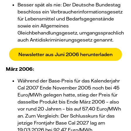
Besser spät als nie: Der Deutsche Bundestag
beschloss ein Verbraucherinformationsgesetz
für Lebensmittel und Bedarfsgegenstände
sowie ein Allgemeines
Gleichbehandlungsgesetz, umgangssprachlich
auch Antidiskriminierungsgesetz genannt.
Newsletter aus Juni 2006 herunterladen
März 2006:
Während der Base-Preis für das Kalenderjahr
Cal 2007 Ende November 2005 noch bei 45
Euro/MWh gelegen hatte, stieg der Preis für
dasselbe Produkt bis Ende März 2006 – also
vor rund 20 Jahren – bis auf 57,40 Euro/MWh
an. Zum Vergleich: Der Schlusskurs für das
jetzige Frontjahr Base Cal 2027 lag am
19.03.2026 bei 92,47 Euro/MWh.